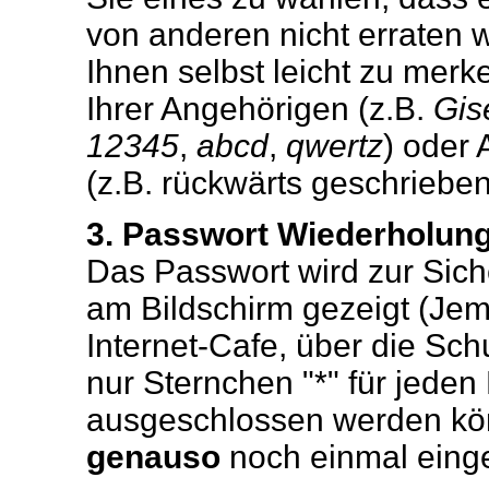
von anderen nicht erraten 
Ihnen selbst leicht zu merke
Ihrer Angehörigen (z.B.
Gis
12345
,
abcd
,
qwertz
) oder
(z.B. rückwärts geschrieben
3. Passwort Wiederholun
Das Passwort wird zur Sich
am Bildschirm gezeigt (Jem
Internet-Cafe, über die Sch
nur Sternchen "*" für jeden
ausgeschlossen werden kön
genauso
noch einmal eing