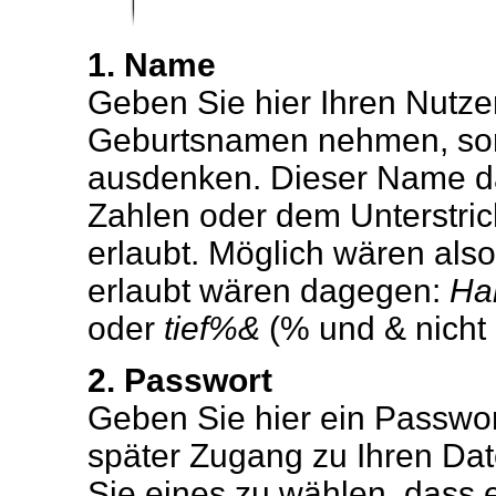
1. Name
Geben Sie hier Ihren Nutze
Geburtsnamen nehmen, son
ausdenken. Dieser Name da
Zahlen oder dem Unterstric
erlaubt. Möglich wären als
erlaubt wären dagegen:
Ha
oder
tief%&
(% und & nicht 
2. Passwort
Geben Sie hier ein Passwort
später Zugang zu Ihren D
Sie eines zu wählen, dass ei