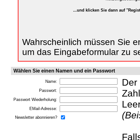
...und klicken Sie dann auf "Regist
Wahrscheinlich müssen Sie ers
um das Eingabeformular zu s
Wählen Sie einen Namen und ein Passwort
Der
Name:
Zahl
Passwort:
Passwort Wiederholung:
Lee
EMail-Adresse:
(Bei
Newsletter abonnieren?
Fall