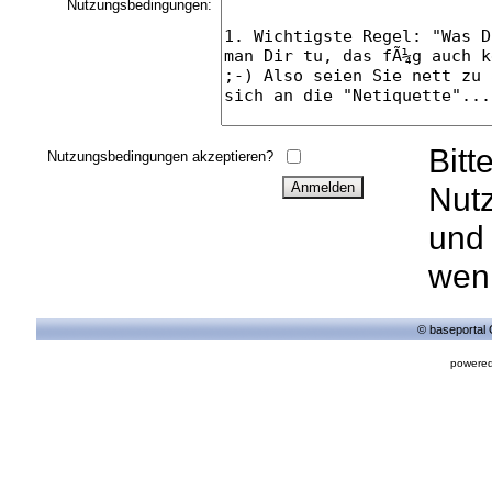
Nutzungsbedingungen:
Bitt
Nutzungsbedingungen akzeptieren?
Nut
und 
wenn
© baseportal 
powered