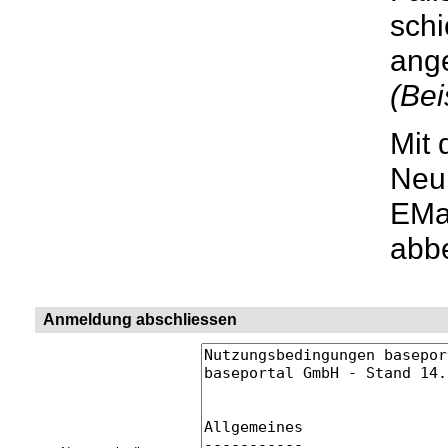
schi
ang
(Bei
Mit 
Neui
EMai
abbe
Anmeldung abschliessen