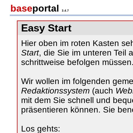
base
portal
3.4.7
Easy Start
Hier oben im roten Kasten s
Start
, die Sie im unteren Teil
schrittweise befolgen müssen
Wir wollen im folgenden gemein
Redaktionssystem
(auch
Web
mit dem Sie schnell und bequ
präsentieren können. Sie ben
Los gehts: