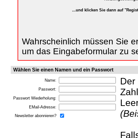
...und klicken Sie dann auf "Regist
Wahrscheinlich müssen Sie ers
um das Eingabeformular zu s
Wählen Sie einen Namen und ein Passwort
Der
Name:
Zahl
Passwort:
Passwort Wiederholung:
Lee
EMail-Adresse:
(Bei
Newsletter abonnieren?
Fall