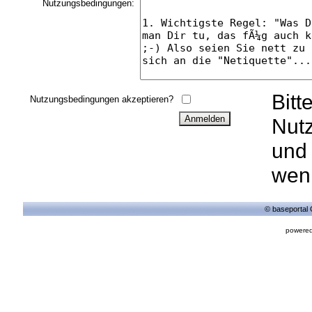
Nutzungsbedingungen:
Bitt
Nutzungsbedingungen akzeptieren?
Nut
und 
wenn
© baseportal 
powered