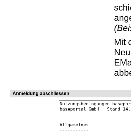
schi
ang
(Bei
Mit 
Neui
EMai
abbe
Anmeldung abschliessen