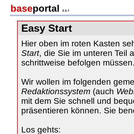
base
portal
3.4.7
Easy Start
Hier oben im roten Kasten s
Start
, die Sie im unteren Teil
schrittweise befolgen müssen
Wir wollen im folgenden gemein
Redaktionssystem
(auch
Web
mit dem Sie schnell und bequ
präsentieren können. Sie ben
Los gehts: