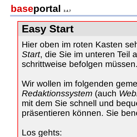
base
portal
3.4.7
Easy Start
Hier oben im roten Kasten s
Start
, die Sie im unteren Teil
schrittweise befolgen müssen
Wir wollen im folgenden gemein
Redaktionssystem
(auch
Web
mit dem Sie schnell und bequ
präsentieren können. Sie ben
Los gehts: