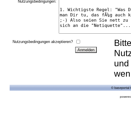
Nutzungsbedingungen:
Bitt
Nutzungsbedingungen akzeptieren?
Nut
und 
wenn
© baseportal 
powered