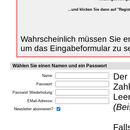
...und klicken Sie dann auf "Regist
Wahrscheinlich müssen Sie ers
um das Eingabeformular zu s
Wählen Sie einen Namen und ein Passwort
Der
Name:
Zahl
Passwort:
Passwort Wiederholung:
Lee
EMail-Adresse:
(Bei
Newsletter abonnieren?
Fall