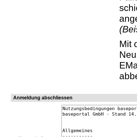
schi
ang
(Bei
Mit 
Neui
EMai
abbe
Anmeldung abschliessen