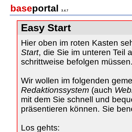
base
portal
3.4.7
Easy Start
Hier oben im roten Kasten s
Start
, die Sie im unteren Teil
schrittweise befolgen müssen
Wir wollen im folgenden gemein
Redaktionssystem
(auch
Web
mit dem Sie schnell und bequ
präsentieren können. Sie ben
Los gehts: