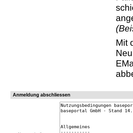
schi
ang
(Bei
Mit 
Neui
EMai
abbe
Anmeldung abschliessen