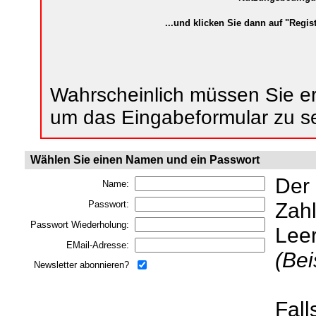
...und klicken Sie dann auf "Regist
Wahrscheinlich müssen Sie ers
um das Eingabeformular zu s
Wählen Sie einen Namen und ein Passwort
Der
Name:
Zahl
Passwort:
Passwort Wiederholung:
Lee
EMail-Adresse:
(Bei
Newsletter abonnieren?
Fall