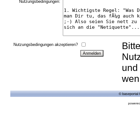
Nutzungsbedingungen:
Bitt
Nutzungsbedingungen akzeptieren?
Nut
und 
wenn
© baseportal 
powered