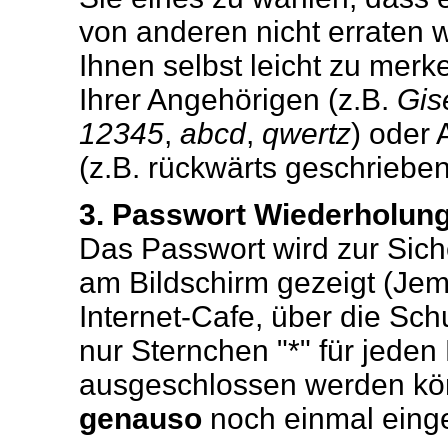
von anderen nicht erraten 
Ihnen selbst leicht zu merke
Ihrer Angehörigen (z.B.
Gis
12345
,
abcd
,
qwertz
) oder
(z.B. rückwärts geschrieben
3. Passwort Wiederholun
Das Passwort wird zur Sich
am Bildschirm gezeigt (Jem
Internet-Cafe, über die Sch
nur Sternchen "*" für jeden
ausgeschlossen werden kön
genauso
noch einmal eing