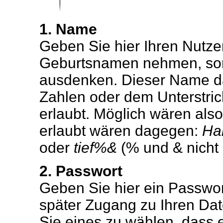
1. Name
Geben Sie hier Ihren Nutze
Geburtsnamen nehmen, son
ausdenken. Dieser Name da
Zahlen oder dem Unterstric
erlaubt. Möglich wären als
erlaubt wären dagegen:
Ha
oder
tief%&
(% und & nicht 
2. Passwort
Geben Sie hier ein Passwort
später Zugang zu Ihren D
Sie eines zu wählen, dass ei