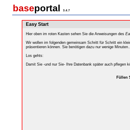
base
portal
3.4.7
Easy Start
Hier oben im roten Kasten sehen Sie die Anweisungen des
Ea
Wir wollen im folgenden gemeinsam Schritt für Schritt ein kle
präsentieren können. Sie benötigen dazu nur wenige Minuten..
Los gehts:
Damit Sie -und nur Sie- Ihre Datenbank später auch pflegen
Füllen 