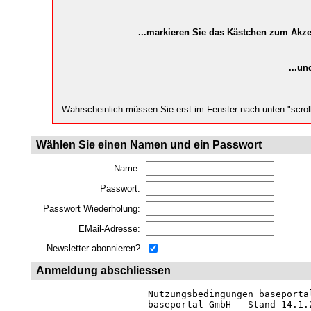
...markieren Sie das Kästchen zum Akz
...un
Wahrscheinlich müssen Sie erst im Fenster nach unten "scro
Wählen Sie einen Namen und ein Passwort
Name:
Passwort:
Passwort Wiederholung:
EMail-Adresse:
Newsletter abonnieren?
Anmeldung abschliessen