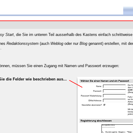
sy Start
, die Sie im unteren Teil ausserhalb des Kastens einfach schrittweis
ines
Redaktionssystem
(auch
Weblog
oder nur
Blog
genannt) erstellen, mit d
.
 können, müssen Sie einen Zugang mit Namen und Passwort erzeugen:
Sie die Felder wie beschrieben aus...