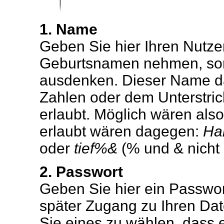
1. Name
Geben Sie hier Ihren Nutze
Geburtsnamen nehmen, son
ausdenken. Dieser Name da
Zahlen oder dem Unterstric
erlaubt. Möglich wären als
erlaubt wären dagegen:
Ha
oder
tief%&
(% und & nicht 
2. Passwort
Geben Sie hier ein Passwort
später Zugang zu Ihren D
Sie eines zu wählen, dass ei