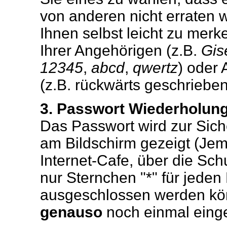
von anderen nicht erraten 
Ihnen selbst leicht zu merke
Ihrer Angehörigen (z.B.
Gis
12345
,
abcd
,
qwertz
) oder
(z.B. rückwärts geschrieben
3. Passwort Wiederholun
Das Passwort wird zur Sich
am Bildschirm gezeigt (Jem
Internet-Cafe, über die Sch
nur Sternchen "*" für jeden
ausgeschlossen werden kön
genauso
noch einmal eing